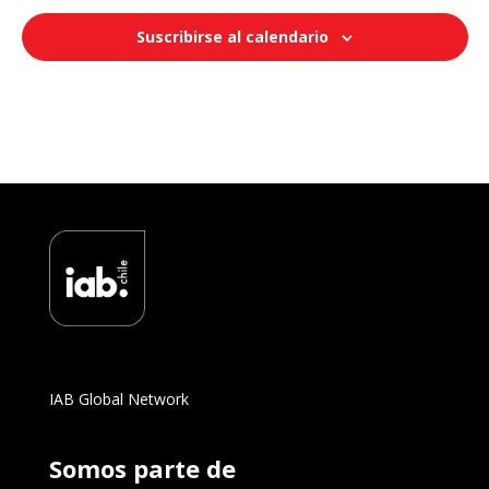
Suscribirse al calendario
IAB Global Network
Somos parte de