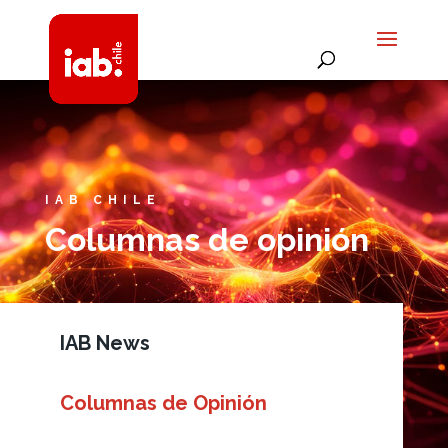
IAB CHILE
Columnas de opinión
IAB News
Columnas de Opinión