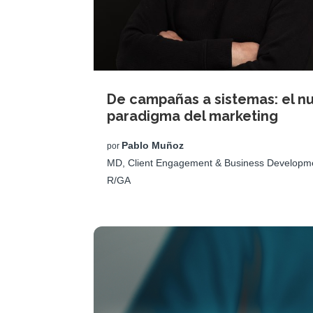
De campañas a sistemas: el n
paradigma del marketing
Pablo Muñoz
por
MD, Client Engagement & Business Developm
R/GA