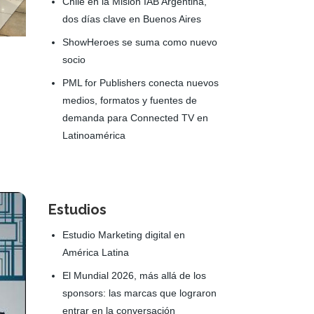
Chile en la Misión IAB Argentina,
dos días clave en Buenos Aires
ShowHeroes se suma como nuevo
socio
PML for Publishers conecta nuevos
medios, formatos y fuentes de
demanda para Connected TV en
Latinoamérica
Estudios
Estudio Marketing digital en
América Latina
El Mundial 2026, más allá de los
sponsors: las marcas que lograron
entrar en la conversación