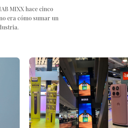
IAB MIXX hace cinco
 no era cómo sumar un
dustria.