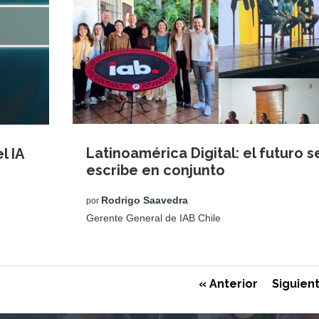
Latinoamérica Digital: el futuro s
l IA
escribe en conjunto
Rodrigo Saavedra
por
Gerente General de IAB Chile
« Anterior
Siguien