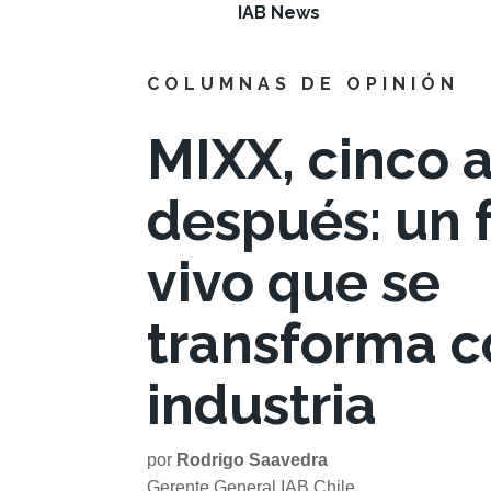
IAB News
COLUMNAS DE OPINIÓN
MIXX, cinco 
después: un f
vivo que se
transforma c
industria
por
Rodrigo Saavedra
Gerente General IAB Chile