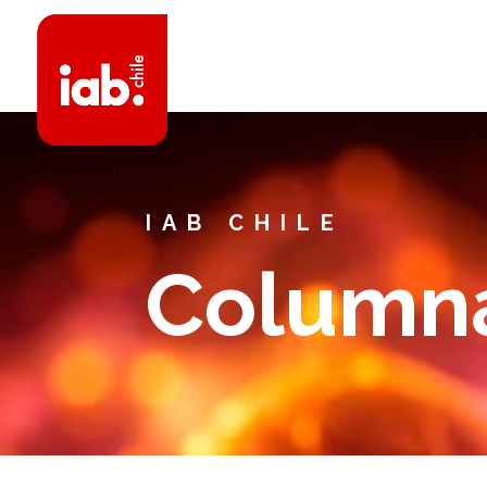
IAB CHILE
Columna