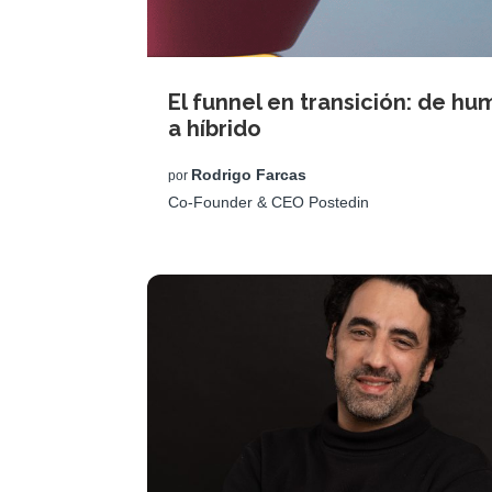
El funnel en transición: de h
a híbrido
Rodrigo Farcas
por
Co-Founder & CEO Postedin