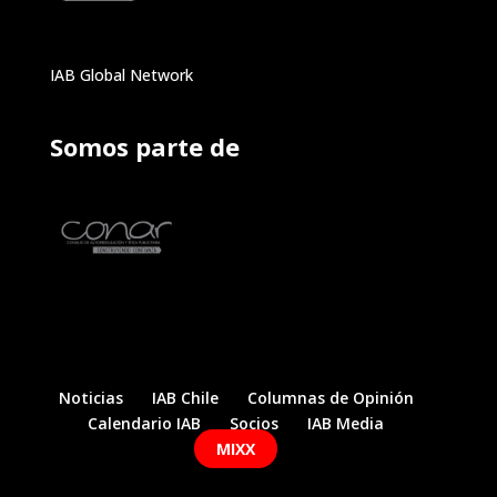
IAB Global Network
Somos parte de
Noticias
IAB Chile
Columnas de Opinión
Calendario IAB
Socios
IAB Media
MIXX