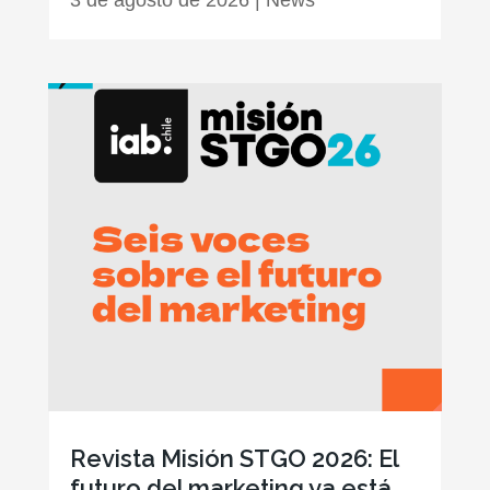
3 de agosto de 2026
|
News
Revista Misión STGO 2026: El
futuro del marketing ya está