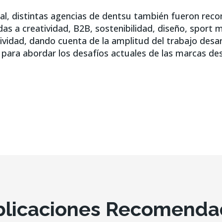
nal, distintas agencias de dentsu también fueron rec
as a creatividad, B2B, sostenibilidad, diseño, sport 
ividad, dando cuenta de la amplitud del trabajo desar
 para abordar los desafíos actuales de las marcas d
blicaciones Recomenda