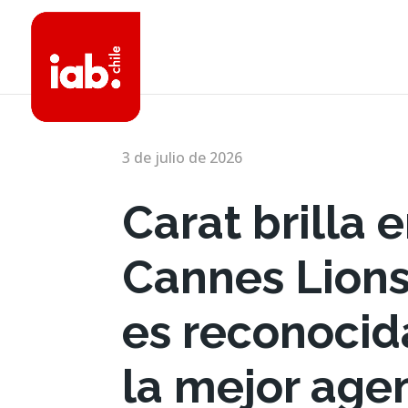
3 de julio de 2026
Carat brilla 
Cannes Lions
es reconoci
la mejor age