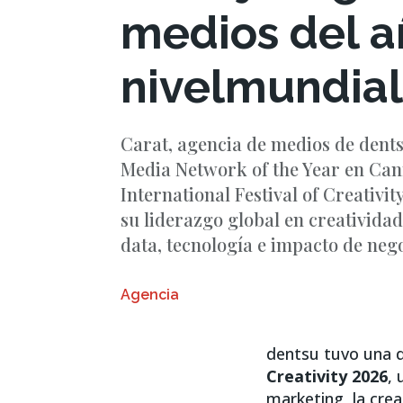
medios del a
nivelmundia
Carat, agencia de medios de dent
Media Network of the Year en Can
International Festival of Creativi
su liderazgo global en creativida
data, tecnología e impacto de nego
Agencia
dentsu tuvo una d
Creativity 2026
, 
marketing, la cre