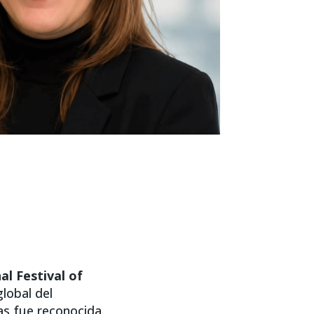
al Festival of
lobal del
as fue reconocida