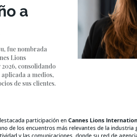
ño a
l
su, fue nombrada
nes Lions
ty 2026, consolidando
d aplicada a medios,
cios de sus clientes.
estacada participación en
Cannes Lions Internation
uno de los encuentros más relevantes de la industria g
atividad y las comunicaciones, donde su red de agenci