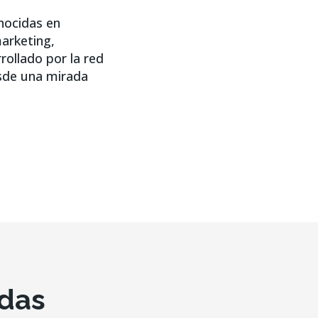
onocidas en
marketing,
rollado por la red
esde una mirada
das