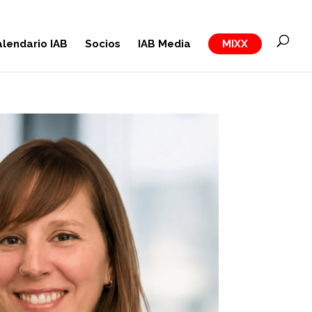
lendario IAB
Socios
IAB Media
MIXX