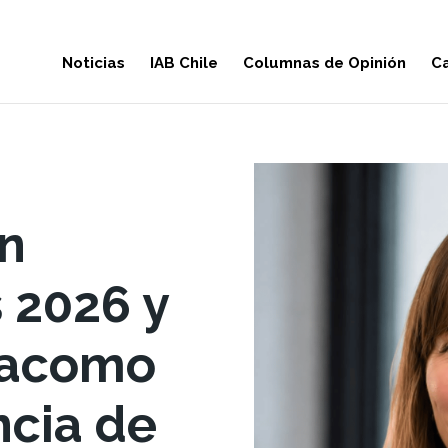
Noticias
IAB Chile
Columnas de Opinión
Ca
en
 2026 y
dacomo
ncia de