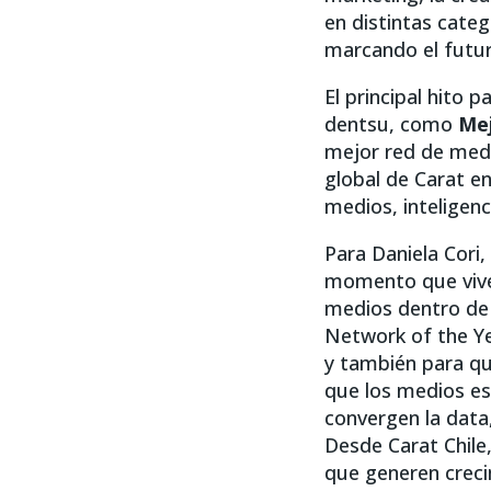
en distintas categ
marcando el futur
El principal hito 
dentsu, como
Mej
mejor red de medio
global de Carat en
medios, inteligen
Para Daniela Cori,
momento que vive l
medios dentro de 
Network of the Ye
y también para qu
que los medios es
convergen la data,
Desde Carat Chile
que generen creci