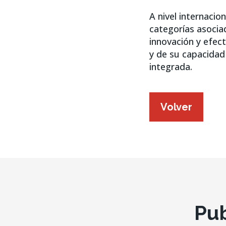
A nivel internacio
categorías asociad
innovación y efect
y de su capacidad
integrada.
Volver
Pu