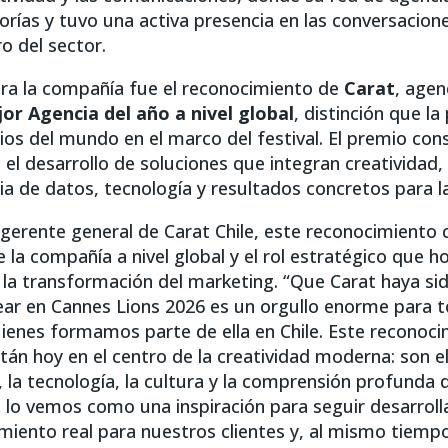
orías y tuvo una activa presencia en las conversacion
o del sector.
para la compañía fue el reconocimiento de
Carat
, agen
or Agencia del año a nivel global
, distinción que l
s del mundo en el marco del festival. El premio conso
 el desarrollo de soluciones que integran creatividad,
cia de datos, tecnología y resultados concretos para 
 gerente general de Carat Chile, este reconocimiento 
a compañía a nivel global y el rol estratégico que ho
la transformación del marketing. “Que Carat haya si
ar en Cannes Lions 2026 es un orgullo enorme para t
ienes formamos parte de ella en Chile. Este recono
tán hoy en el centro de la creatividad moderna: son e
 la tecnología, la cultura y la comprensión profunda 
, lo vemos como una inspiración para seguir desarrol
miento real para nuestros clientes y, al mismo tiem