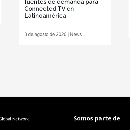
fuentes de demanda para
Connected TV en
Latinoamérica
3 de agosto de 2026
|
News
Somos parte de
Global Network