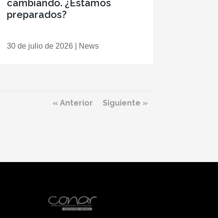
cambiando. ¿Estamos
preparados?
30 de julio de 2026
|
News
« Anterior
Siguiente »