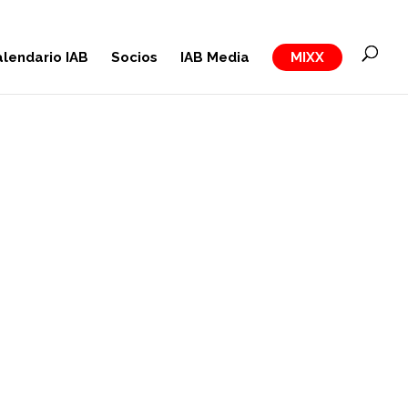
lendario IAB
Socios
IAB Media
MIXX