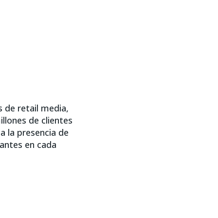
 de retail media,
llones de clientes
a la presencia de
vantes en cada