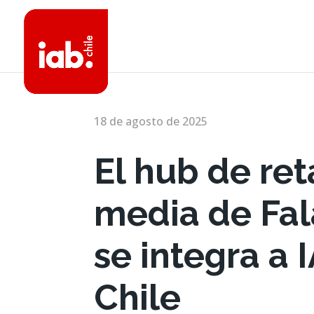
18 de agosto de 2025
El hub de ret
media de Fal
se integra a 
Chile