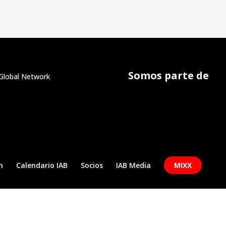
Somos parte de
Global Network
n
Calendario IAB
Socios
IAB Media
MIXX