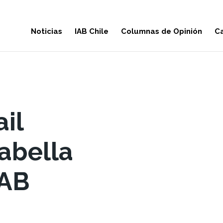
Noticias
IAB Chile
Columnas de Opinión
Ca
ail
abella
IAB