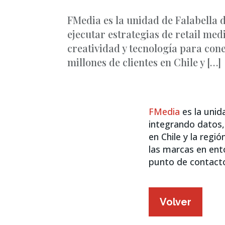
FMedia es la unidad de Falabella 
ejecutar estrategias de retail med
creatividad y tecnología para co
millones de clientes en Chile y […]
FMedia
es la unid
integrando datos,
en Chile y la regi
las marcas en ento
punto de contact
Volver