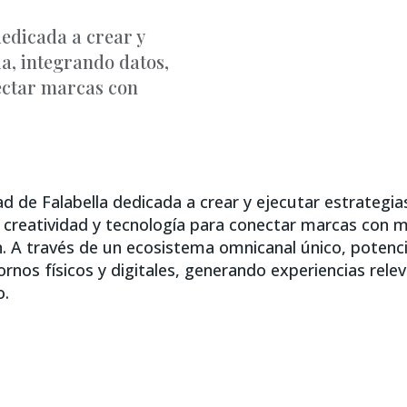
dedicada a crear y
ia, integrando datos,
nectar marcas con
ad de Falabella dedicada a crear y ejecutar estrategias
 creatividad y tecnología para conectar marcas con mi
ón. A través de un ecosistema omnicanal único, potenci
rnos físicos y digitales, generando experiencias rele
o.