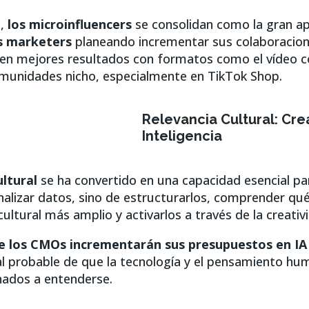
a,
los microinfluencers
se consolidan como la gran a
s marketers
planeando incrementar sus colaboracion
nen mejores resultados con formatos como el vídeo c
munidades nicho, especialmente en TikTok Shop.
Relevancia Cultural: Cre
Inteligencia
ultural
se ha convertido en una capacidad esencial pa
nalizar datos, sino de estructurarlos, comprender qué
cultural más amplio y activarlos a través de la creativ
 los CMOs incrementarán sus presupuestos en IA 
l probable de que la tecnología y el pensamiento hu
ados a entenderse.