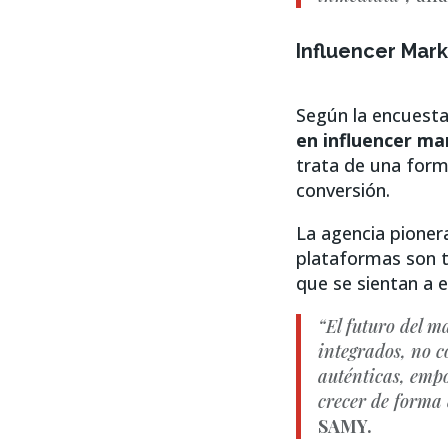
Influencer Mark
Según la encuest
en influencer ma
trata de una form
conversión.
La agencia pionera
plataformas son t
que se sientan a e
“El futuro del m
integrados, no 
auténticas, emp
crecer de forma 
SAMY.