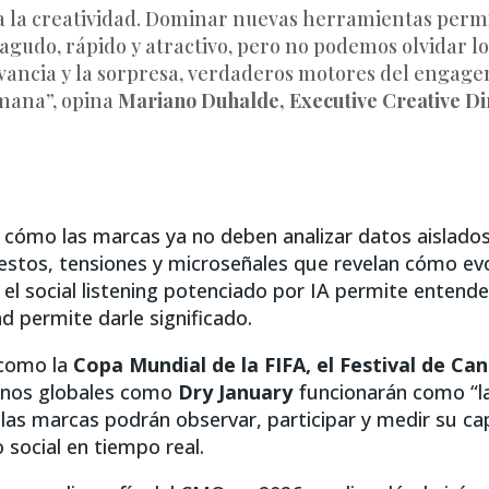
ca la creatividad. Dominar nuevas herramientas perm
agudo, rápido y atractivo, pero no podemos olvidar l
evancia y la sorpresa, verdaderos motores del engage
mana”, opina
Mariano Duhalde, Executive Creative Di
a cómo las marcas ya no deben analizar datos aislados
estos, tensiones y microseñales que revelan cómo ev
l social listening potenciado por IA permite entender
d permite darle significado.
 como la
Copa Mundial de la FIFA, el Festival de Can
nos globales como
Dry January
funcionarán como “l
 las marcas podrán observar, participar y medir su c
 social en tiempo real.