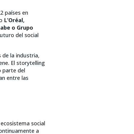
2 países en
mo
L’Oréal,
Mabe o Grupo
uturo del social
de la industria,
ne. El storytelling
 parte del
an entre las
 ecosistema social
continuamente a