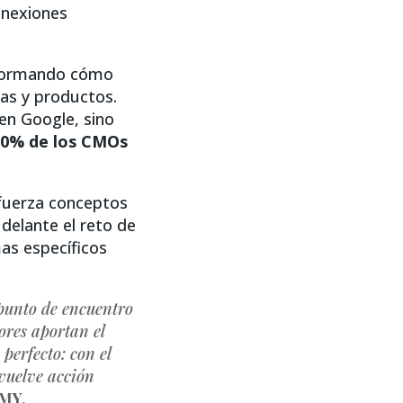
onexiones
sformando cómo
as y productos.
en Google, sino
70% de los CMOs
uerza conceptos
 delante el reto de
as específicos
 punto de encuentro
ores aportan el
perfecto: con el
 vuelve acción
AMY.