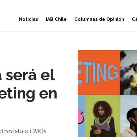
Noticias
IAB Chile
Columnas de Opinión
Ca
 será el
eting en
entrevista a CMOs