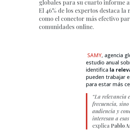
globales para su cuarto informe a
El 46% de los expertos destaca la 
como el conector más efectivo par
comunidades online.
SAMY
, agencia g
estudio anual sob
identifica
la relev
pueden trabajar e
para estar más ce
“La relevancia e
frecuencia, sin
audiencia y cone
interesan a esas
explica
Pablo A