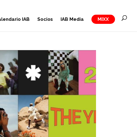
lendario IAB
Socios
IAB Media
MIXX