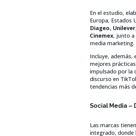
En el estudio, el
Europa, Estados 
Diageo, Unileve
Cinemex
, junto a
media marketing.
Incluye, además, 
mejores prácticas 
impulsado por la 
discurso en TikTo
tendencias más de
Social Media – 
Las marcas tienen 
integrado, donde 