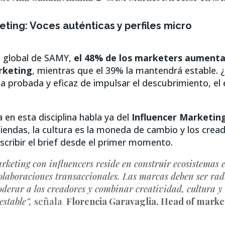
eting: Voces auténticas y perfiles micro
a global de SAMY,
el 48% de los marketers aumentar
rketing
, mientras que el 39% la mantendrá estable. ¿
a probada y eficaz de impulsar el descubrimiento, el
 en esta disciplina habla ya del
Influencer Marketing
iendas, la cultura es la moneda de cambio y los crea
scribir el brief desde el primer momento.
arketing con influencers reside en construir ecosistemas e
colaboraciones transaccionales. Las marcas deben ser ra
oderar a los creadores y combinar creatividad, cultura y
estable”,
señala
Florencia Garavaglia, Head of marke