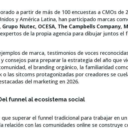
aborado a partir de más de 100 encuestas a CMOs de 2
Unidos y América Latina, han participado marcas co
r, Grupo Nutec, OCESA, The Campbells Company, 
 expertos de la propia agencia para dibujar juntos el f
ejemplos de marca, testimonios de voces reconocidas 
y consejos para preparar la estrategia del año que vie
comunidad, el branding orgánico, la familiaridad como
k o las sitcoms protagonizadas por creadores se cuel
stacadas del marketing en 2026.
Del funnel al ecosistema social
que superar el funnel tradicional para trabajar en un
la relación con las comunidades online se construye 