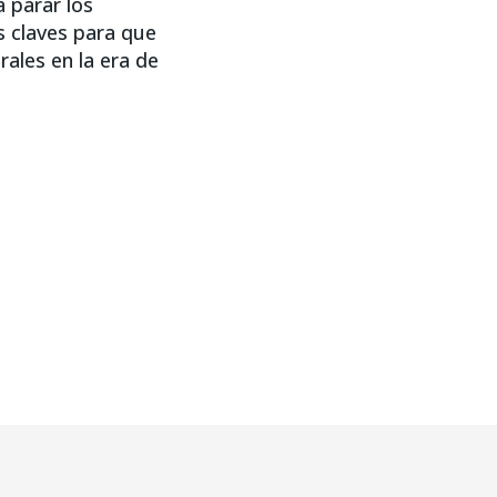
 parar los
s claves para que
rales en la era de