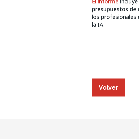
El informe
incluye
presupuestos de m
los profesionales 
la IA.
Volver