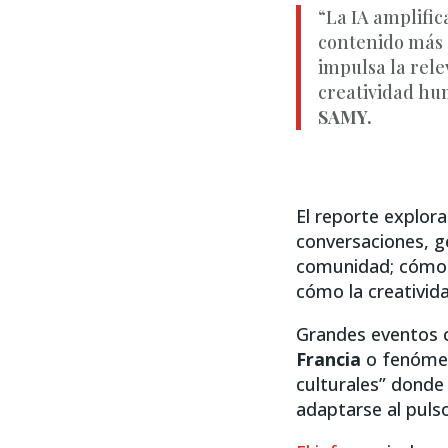
“La IA amplifi
contenido más 
impulsa la rel
creatividad hu
SAMY.
El reporte explor
conversaciones, g
comunidad; cómo e
cómo la creativida
Grandes eventos
Francia
o fenóme
culturales” donde
adaptarse al pulso