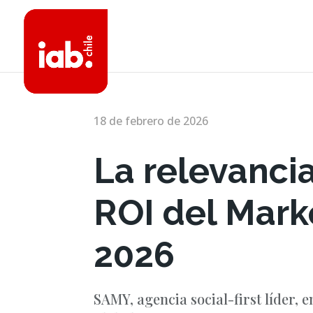
18 de febrero de 2026
La relevancia
ROI del Mark
2026
SAMY, agencia social-first líder, 