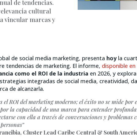
nual de tendencias.
relevancia cultural
a vincular marcas y
lobal de social media marketing, presenta
hoy
la cuar
re tendencias de marketing. El informe,
disponible en
ancia como el ROI de la industria
en 2026, y explor
strategias integradas de social media, creatividad, d
rca de alcanzarla.
s el ROI del marketing moderno; el éxito no se mide por e
o por la capacidad de una marca para entender profund
ctarse con ella a través de conversaciones y problemas 
 personas”
rancibia, Cluster Lead Caribe Central & South Ameri