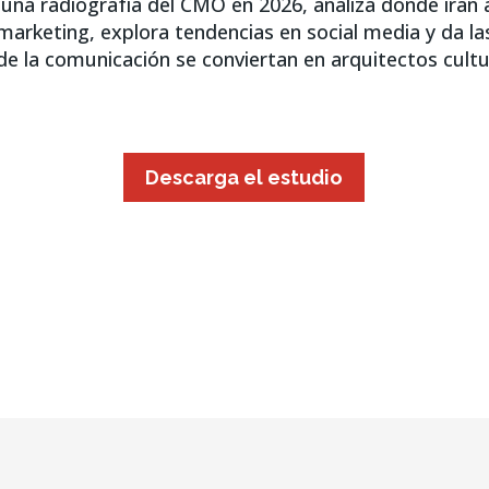
 una radiografía del CMO en 2026, analiza dónde irán a
arketing, explora tendencias en social media y da la
de la comunicación se conviertan en arquitectos cultu
Descarga el estudio