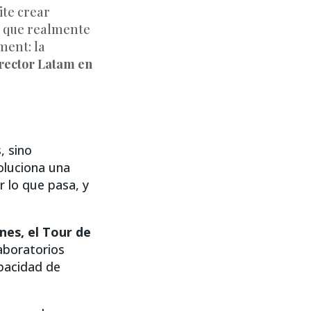
ite crear
o que realmente
ment: la
rector Latam en
, sino
oluciona una
 lo que pasa, y
nes, el Tour de
aboratorios
apacidad de