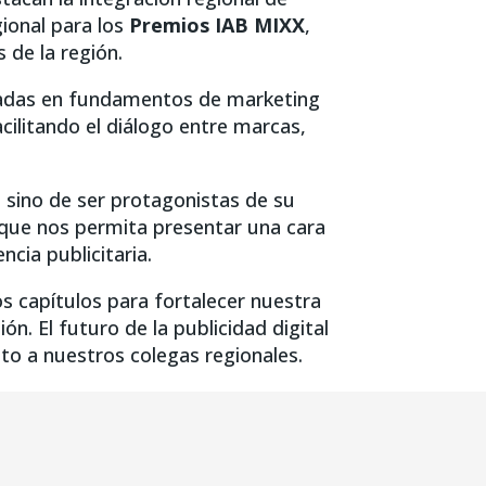
gional para los
Premios IAB MIXX
,
 de la región.
icadas en fundamentos de marketing
acilitando el diálogo entre marcas,
 sino de ser protagonistas de su
a que nos permita presentar una cara
ncia publicitaria.
s capítulos para fortalecer nuestra
n. El futuro de la publicidad digital
nto a nuestros colegas regionales.