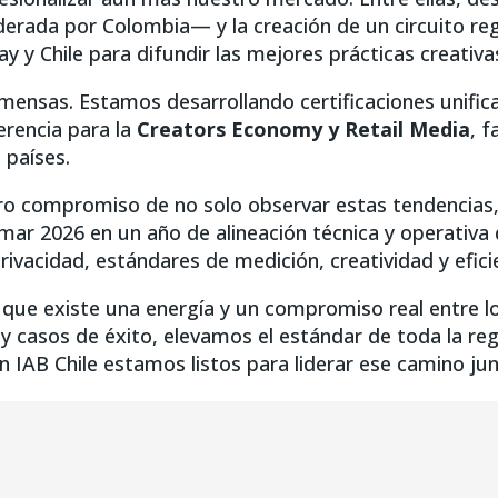
iderada por Colombia— y la creación de un circuito re
y Chile para difundir las mejores prácticas creativas
inmensas. Estamos desarrollando certificaciones unif
erencia para la
Creators Economy y Retail Media
, f
 países.
ro compromiso de no solo observar estas tendencias,
ormar 2026 en un año de alineación técnica y operativ
rivacidad, estándares de medición, creatividad y eficie
que existe una energía y un compromiso real entre lo
y casos de éxito, elevamos el estándar de toda la regió
n IAB Chile estamos listos para liderar ese camino ju