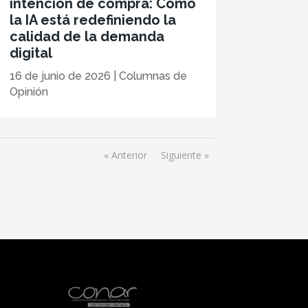
intención de compra: Cómo
la IA está redefiniendo la
calidad de la demanda
digital
16 de junio de 2026
|
Columnas de
Opinión
« Anterior
Siguiente »