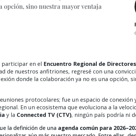
a opción, sino nuestra mayor ventaja
 participar en el
Encuentro Regional de Directore
ad de nuestros anfitriones, regresé con una convicció
lexión donde la colaboración ya no es una opción, s
reuniones protocolares; fue un espacio de conexión 
regional. En un ecosistema que evoluciona a la veloci
ia
y la
Connected TV (CTV)
, ningún país podría ni d
ue la definición de una
agenda común para 2026–20
esionalizar aún más nuestro mercado. Entre ellas, des