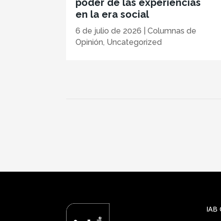
poder de las experiencias
en la era social
6 de julio de 2026
|
Columnas de
Opinión
,
Uncategorized
IAB 