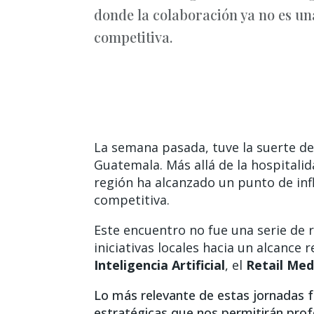
donde la colaboración ya no es un
competitiva.
La semana pasada, tuve la suerte de
Guatemala. Más allá de la hospitalid
región ha alcanzado un punto de inf
competitiva.
Este encuentro no fue una serie de 
iniciativas locales hacia un alcance 
Inteligencia Artificial
, el
Retail Med
Lo más relevante de estas jornadas f
estratégicas que nos permitirán prof