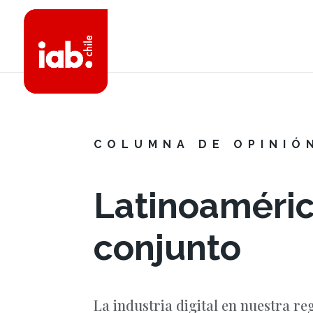
COLUMNA DE OPINIÓ
Latinoamérica
conjunto
La industria digital en nuestra r