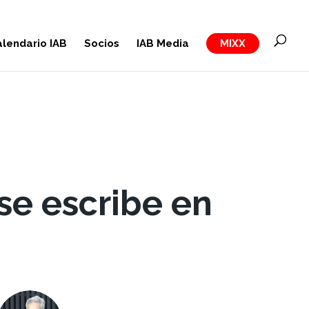
lendario IAB
Socios
IAB Media
MIXX
 se escribe en