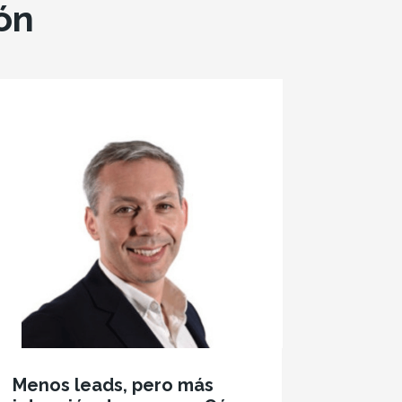
ón
Menos leads, pero más