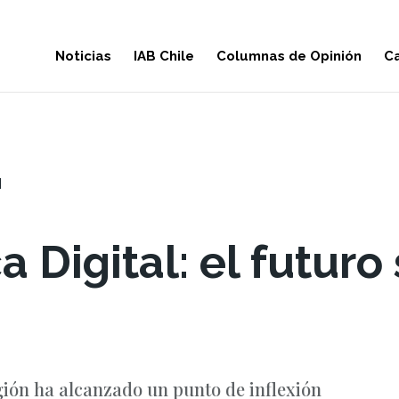
Noticias
IAB Chile
Columnas de Opinión
Ca
N
 Digital: el futuro
egión ha alcanzado un punto de inflexión