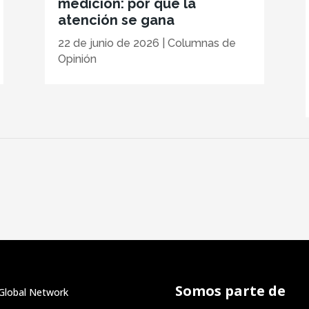
medición: por qué la
atención se gana
22 de junio de 2026
|
Columnas de
Opinión
Somos parte de
Global Network