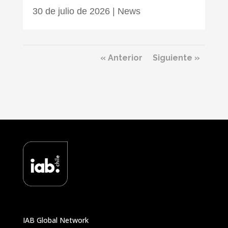
30 de julio de 2026
|
News
« Anterior
Siguiente »
IAB Global Network