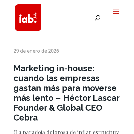
29 de enero de 2026
Marketing in-house:
cuando las empresas
gastan más para moverse
más lento – Héctor Lascar
Founder & Global CEO
Cebra
(La paradoja dolorosa de inflar estructura