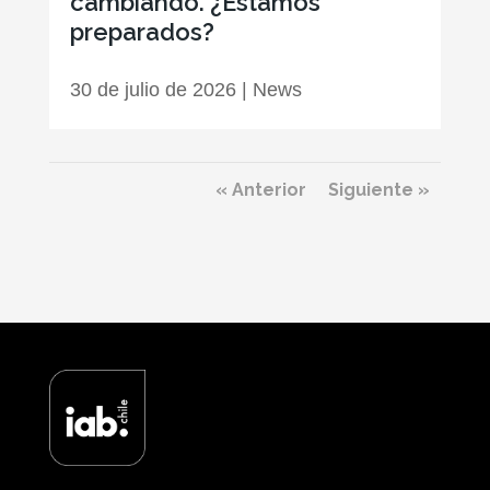
cambiando. ¿Estamos
preparados?
30 de julio de 2026
|
News
« Anterior
Siguiente »