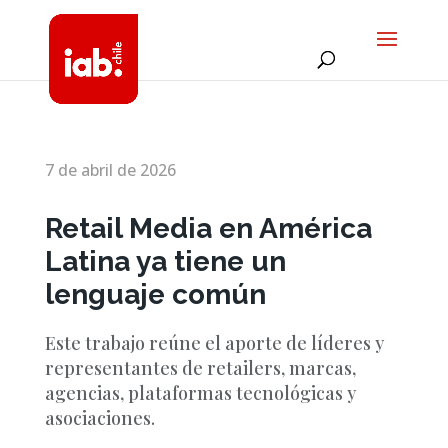
7 de abril de 2026
Retail Media en América
Latina ya tiene un
lenguaje común
Este trabajo reúne el aporte de líderes y
representantes de retailers, marcas,
agencias, plataformas tecnológicas y
asociaciones.