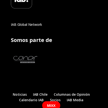
IAB Global Network
Somos parte de
Noticias
IAB Chile
Columnas de Opinión
Calendario IAB
Socios
IAB Media
MIXX