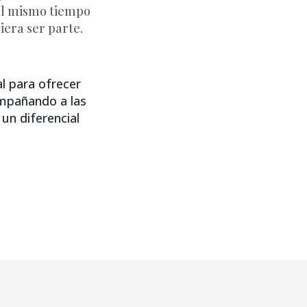
 al mismo tiempo
iera ser parte.
l para ofrecer
ompañando a las
 un diferencial