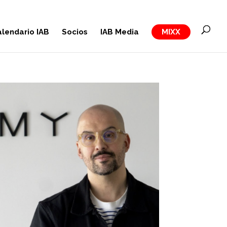
lendario IAB
Socios
IAB Media
MIXX