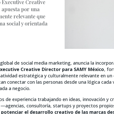
 Executive Creative
u apuesta por una
lmente relevante que
a social y orientada
a global de social media marketing, anuncia la incorpo
xecutive Creative Director para SAMY México
, fo
eatividad estratégica y culturalmente relevante en u
tan conectar con las personas desde una lógica cada 
tada a negocio.
s de experiencia trabajando en ideas, innovación y c
 —agencias, consultoría, startups y proyectos propi
a
potenciar el desarrollo creativo de las marcas d