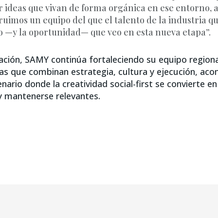
r ideas que vivan de forma orgánica en ese entorno,
ruimos un equipo del que el talento de la industria qu
ío —y la oportunidad— que veo en esta nueva etapa”.
ación, SAMY continúa fortaleciendo su equipo regiona
vas que combinan estrategia, cultura y ejecución, ac
ario donde la creatividad social-first se convierte en
 y mantenerse relevantes.