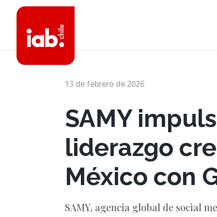
13 de febrero de 2026
SAMY impuls
liderazgo cre
México con G
SAMY, agencia global de social m