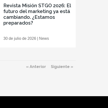
Revista Misión STGO 2026: El
futuro del marketing ya está
cambiando. ¿Estamos
preparados?
30 de julio de 2026
|
News
« Anterior
Siguiente »