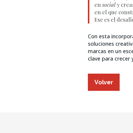
en
social
y crea
en el que const
Ese es el desaf
Con esta incorpor
soluciones creati
marcas en un escen
clave para crecer
Volver