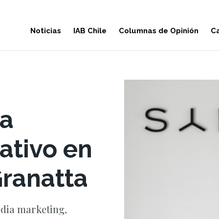
Noticias
IAB Chile
Columnas de Opinión
Ca
a
ativo en
ranatta
edia marketing,