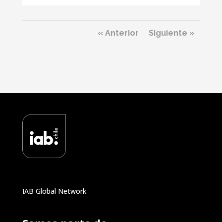
« Anterior
Siguiente »
IAB Global Network