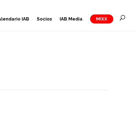
lendario IAB
Socios
IAB Media
MIXX