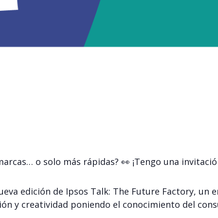
 marcas… o solo más rápidas? 👀 ¡Tengo una invitació
nueva edición de Ipsos Talk: The Future Factory, u
ón y creatividad poniendo el conocimiento del cons