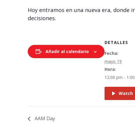
Hoy entramos en una nueva era, donde int
decisiones.
DETALLES
Añadir al calendario
Fecha:
mayo 19
Hora:
12:00 pm - 1:0
Watch
AAM Day