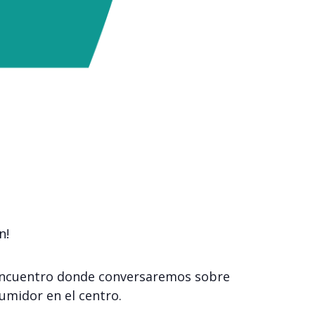
n!
n encuentro donde conversaremos sobre
umidor en el centro.