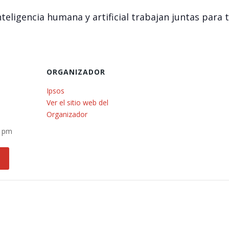
eligencia humana y artificial trabajan juntas para
ORGANIZADOR
Ipsos
Ver el sitio web del
Organizador
0 pm