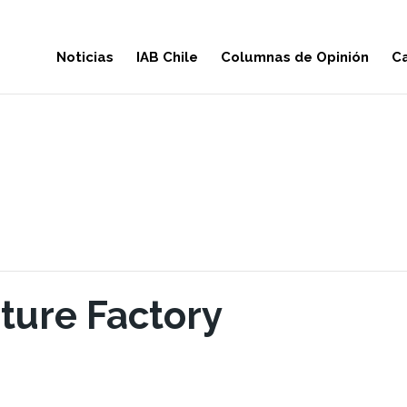
Noticias
IAB Chile
Columnas de Opinión
Ca
uture Factory