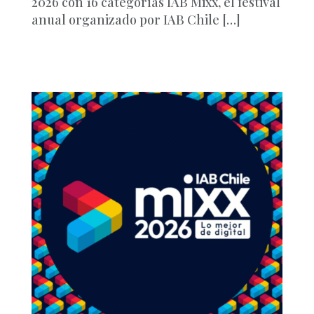
2026 con 16 categorías IAB Mixx, el festival
anual organizado por IAB Chile […]