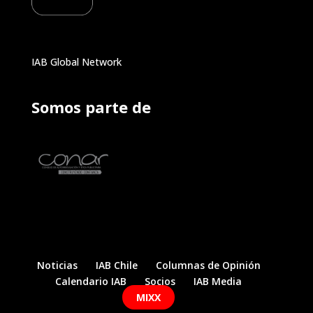
IAB Global Network
Somos parte de
Noticias
IAB Chile
Columnas de Opinión
Calendario IAB
Socios
IAB Media
MIXX