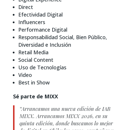
Direct
Efectividad Digital
Influencers
Performance Digital
Responsabilidad Social, Bien Público,
Diversidad e Inclusión
Retail Media
Social Content
Uso de Tecnologías
Video
Best in Show
Sé parte de MIXX
“Arrancamos una nueva edición de IAB
MIXX. Arrancamos MIXX 2026, en su
quinta edición, donde buscamos lo mejor