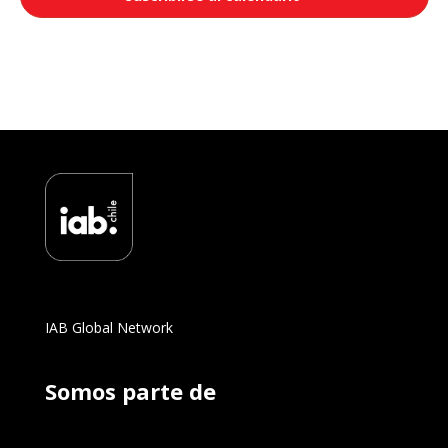
IAB Global Network
Somos parte de