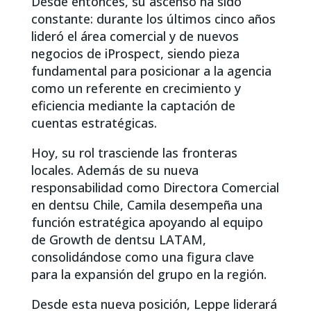
Desde entonces, su ascenso ha sido
constante: durante los últimos cinco años
lideró el área comercial y de nuevos
negocios de iProspect, siendo pieza
fundamental para posicionar a la agencia
como un referente en crecimiento y
eficiencia mediante la captación de
cuentas estratégicas.
Hoy, su rol trasciende las fronteras
locales. Además de su nueva
responsabilidad como Directora Comercial
en dentsu Chile, Camila desempeña una
función estratégica apoyando al equipo
de Growth de dentsu LATAM,
consolidándose como una figura clave
para la expansión del grupo en la región.
Desde esta nueva posición, Leppe liderará