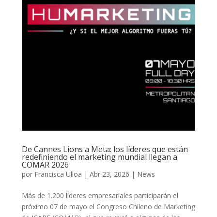
De Cannes Lions a Meta: los líderes que están
redefiniendo el marketing mundial llegan a
COMAR 2026
por
Francisca Ulloa
|
Abr 23, 2026
|
News
Más de 1.200 líderes empresariales participarán el
próximo 07 de mayo el Congreso Chileno de Marketing