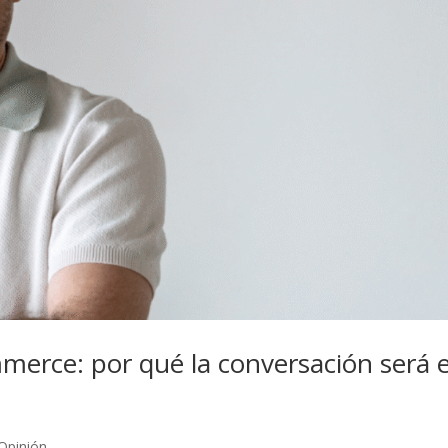
erce: por qué la conversación será e
Opinión