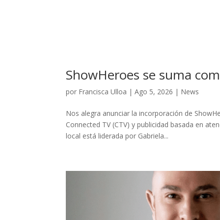
ShowHeroes se suma como
por
Francisca Ulloa
|
Ago 5, 2026
|
News
Nos alegra anunciar la incorporación de ShowHer
Connected TV (CTV) y publicidad basada en atenc
local está liderada por Gabriela...