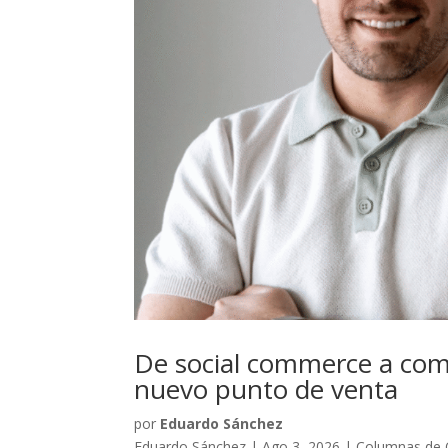
De social commerce a comm
nuevo punto de venta
por
Eduardo Sánchez
Eduardo Sánchez
|
Ago 3, 2026
|
Columnas de 