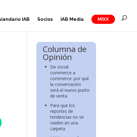
lendario IAB
Socios
IAB Media
MIXX
Columna de
Opinión
De social
commerce a
commerce: por qué
la conversación
será el nuevo punto
de venta
Para que los
reportes de
tendencias no se
oxiden en una
carpeta