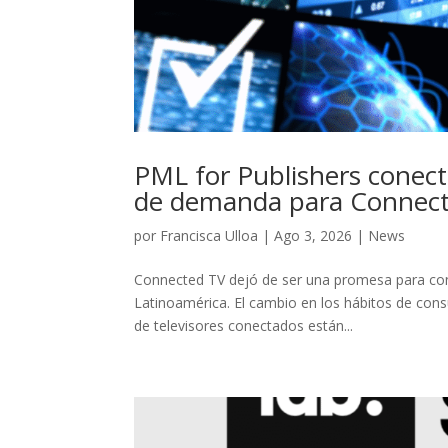
PML for Publishers conec
de demanda para Connect
por
Francisca Ulloa
|
Ago 3, 2026
|
News
Connected TV dejó de ser una promesa para conv
Latinoamérica. El cambio en los hábitos de con
de televisores conectados están...