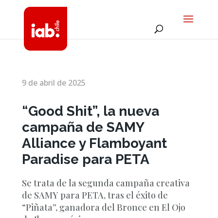
9 de abril de 2025
“Good Shit”, la nueva
campaña de SAMY
Alliance y Flamboyant
Paradise para PETA
Se trata de la segunda campaña creativa
de SAMY para PETA, tras el éxito de
“Piñata”, ganadora del Bronce en El Ojo