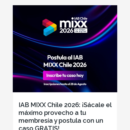
IAB MIXX Chile 2026: ¡Sácale el
máximo provecho a tu
membresía y postula con un
caso GRATIS!