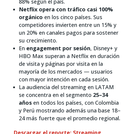
88% según el país.
Netflix opera con tráfico casi 100%
orgánico
en los cinco países. Sus
competidores invierten entre un 15% y
un 20% en canales pagos para sostener
su crecimiento.
En
engagement por sesión
, Disney+ y
HBO Max superan a Netflix en duración
de visita y páginas por visita en la
mayoría de los mercados — usuarios
con mayor intención en cada sesión.
La audiencia del streaming en LATAM
se concentra en el segmento
25–34
años
en todos los países, con Colombia
y Perú mostrando además una base 18–
24 más fuerte que el promedio regional.
Descargar el reporte: Streaming