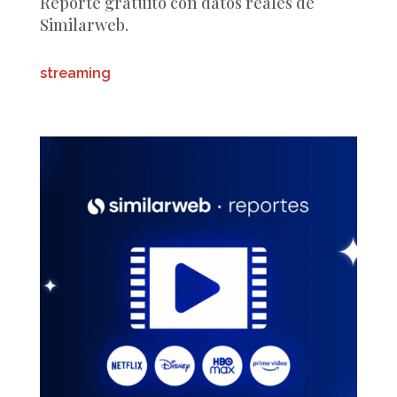
Reporte gratuito con datos reales de
Similarweb.
streaming