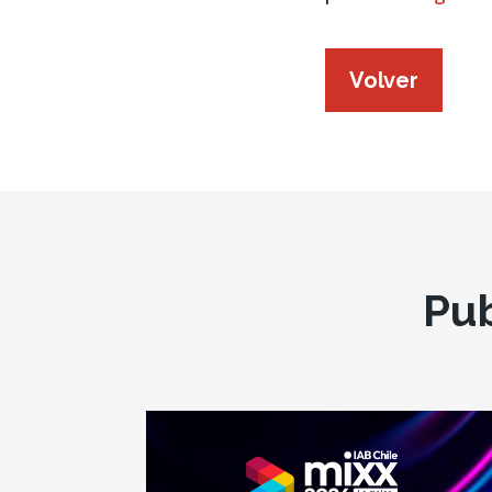
Volver
Pu