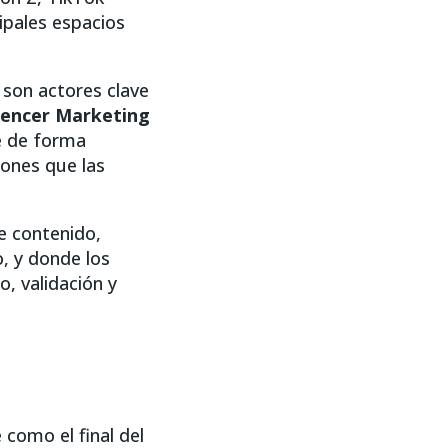
ipales espacios
 son actores clave
luencer Marketing
e de forma
iones que las
e contenido,
o, y donde los
, validación y
n
como el final del