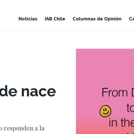
Noticias
IAB Chile
Columnas de Opinión
Ca
nde nace
lo responden a la