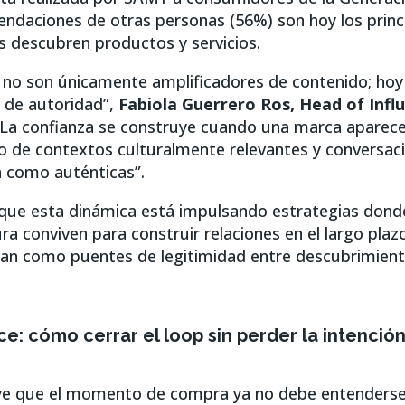
endaciones de otras personas (56%) son hoy los princ
s descubren productos y servicios.
 no son únicamente amplificadores de contenido; hoy
n de autoridad”,
Fabiola Guerrero Ros, Head of Inf
La confianza se construye cuando una marca aparec
o de contextos culturalmente relevantes y conversac
 como auténticas”.
que esta dinámica está impulsando estrategias dond
ura conviven para construir relaciones en el largo plaz
an como puentes de legitimidad entre descubrimiento
: cómo cerrar el loop sin perder la intenció
ye que el momento de compra ya no debe entenderse 