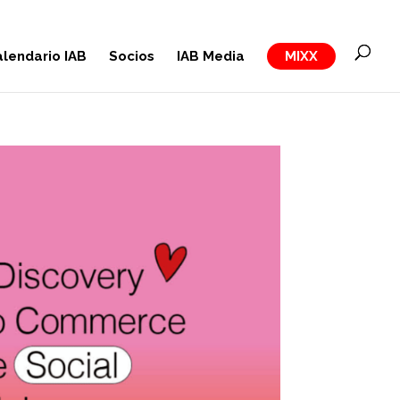
lendario IAB
Socios
IAB Media
MIXX