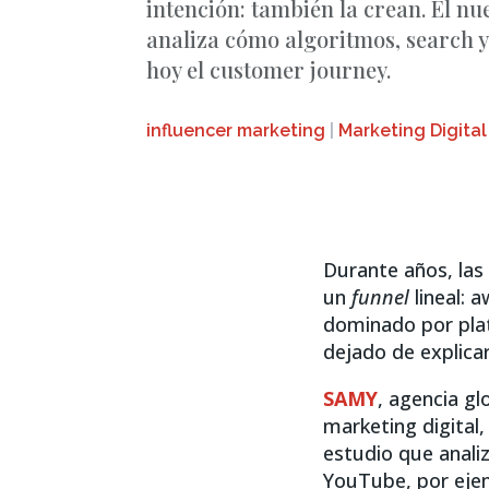
intención: también la crean. El n
analiza cómo algoritmos, search 
hoy el customer journey.
influencer marketing
|
Marketing Digital
Durante años, las
un
funnel
lineal: 
dominado por plat
dejado de explica
SAMY
, agencia gl
marketing digital
estudio que anali
YouTube, por eje