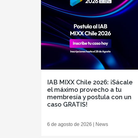
IAB MIXX Chile 2026: ¡Sácale
el máximo provecho a tu
membresía y postula con un
caso GRATIS!
6 de agosto de 2026
|
News