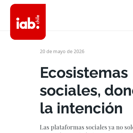
20 de mayo de 2026
Ecosistemas
sociales, do
la intención
Las plataformas sociales ya no so